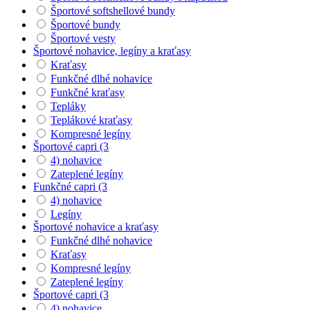
Športové softshellové bundy
Športové bundy
Športové vesty
Športové nohavice, legíny a kraťasy
Kraťasy
Funkčné dlhé nohavice
Funkčné kraťasy
Tepláky
Teplákové kraťasy
Kompresné legíny
Športové capri (3
4) nohavice
Zateplené legíny
Funkčné capri (3
4) nohavice
Legíny
Športové nohavice a kraťasy
Funkčné dlhé nohavice
Kraťasy
Kompresné legíny
Zateplené legíny
Športové capri (3
4) nohavice