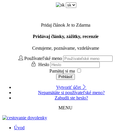
Pridaj článok
Je to Zdarma
Pridávaj články, zážitky, recenzie
Cestujeme, poznávame, vzdelávame
Používateľské meno
Heslo
Pamätaj si ma
Prihlásiť
Vytvoriť účet
Nepamätáte si používateľské meno?
Zabudli ste heslo?
MENU
Úvod