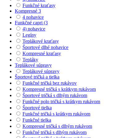
Funkčné kraťasy
Kompresné 3
4 nohavice
Funkčné capri (3
4) nohavice
Legíny
Teplákové kraťasy
Športové dlhé nohavice
Kompresné kraťasy
Tepláky
Teplákové súpravy
Teplákové súpravy
Športové tričká a tielka
Funkčné tričká bez rukávov
Kompresné tričká s krátkym rukávom
Športové tričká s dlhým rukávom
Funkčné polo tričká s krátkym rukávom
Športové tielka
Funkčné tričká s krátkym rukávom
Funkčné tielka
Kompresné tričká s dlhým rukávom
Funkčné tričká s dlhým rukávom