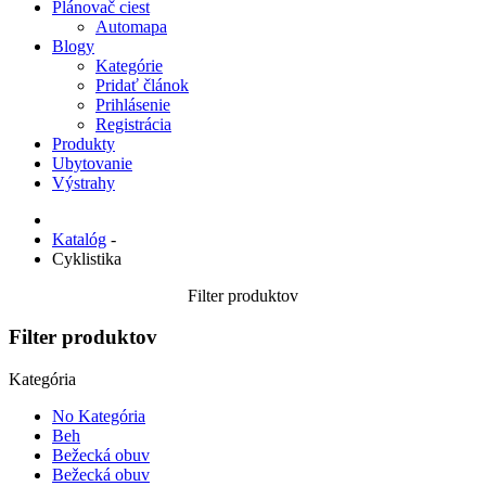
Plánovač ciest
Automapa
Blogy
Kategórie
Pridať článok
Prihlásenie
Registrácia
Produkty
Ubytovanie
Výstrahy
Katalóg
-
Cyklistika
Filter produktov
Filter produktov
Kategória
No Kategória
Beh
Bežecká obuv
Bežecká obuv