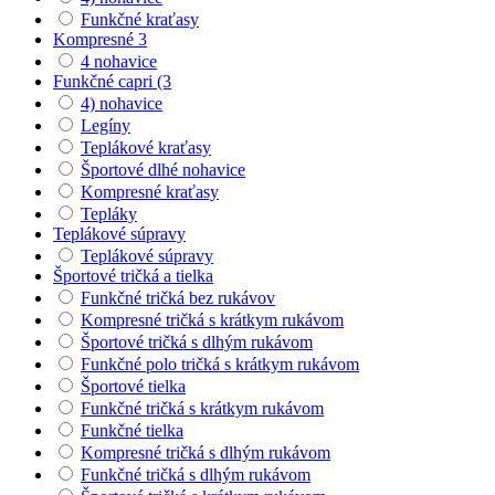
Funkčné kraťasy
Kompresné 3
4 nohavice
Funkčné capri (3
4) nohavice
Legíny
Teplákové kraťasy
Športové dlhé nohavice
Kompresné kraťasy
Tepláky
Teplákové súpravy
Teplákové súpravy
Športové tričká a tielka
Funkčné tričká bez rukávov
Kompresné tričká s krátkym rukávom
Športové tričká s dlhým rukávom
Funkčné polo tričká s krátkym rukávom
Športové tielka
Funkčné tričká s krátkym rukávom
Funkčné tielka
Kompresné tričká s dlhým rukávom
Funkčné tričká s dlhým rukávom