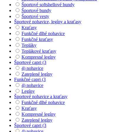
Športové softshellové bundy
Športové bundy
Športové vesty
Športové nohavice, legíny a kraťasy
Kraťasy
Funkčné dlhé nohavice
Funkčné kraťasy
Tepláky
Teplákové kraťasy
Kompresné legíny
Športové capri (3
4) nohavice
Zateplené legíny
Funkčné capri (3
4) nohavice
Legíny
Športové nohavice a kraťasy
Funkčné dlhé nohavice
Kraťasy
Kompresné legíny
Zateplené legíny
Športové capri (3
4) nohavice