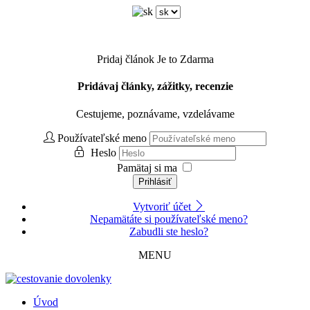
Pridaj článok
Je to Zdarma
Pridávaj články, zážitky, recenzie
Cestujeme, poznávame, vzdelávame
Používateľské meno
Heslo
Pamätaj si ma
Prihlásiť
Vytvoriť účet
Nepamätáte si používateľské meno?
Zabudli ste heslo?
MENU
Úvod