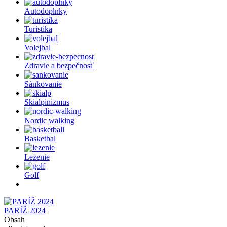
Autodoplnky
Turistika
Volejbal
Zdravie a bezpečnosť
Sánkovanie
Skialpinizmus
Nordic walking
Basketbal
Lezenie
Golf
PARÍŽ 2024
Obsah