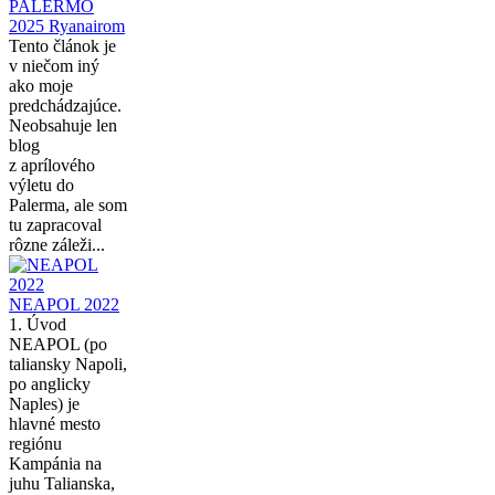
PALERMO
2025 Ryanairom
Tento článok je
v niečom iný
ako moje
predchádzajúce.
Neobsahuje len
blog
z aprílového
výletu do
Palerma, ale som
tu zapracoval
rôzne záleži...
NEAPOL 2022
1. Úvod
NEAPOL (po
taliansky Napoli,
po anglicky
Naples) je
hlavné mesto
regiónu
Kampánia na
juhu Talianska,