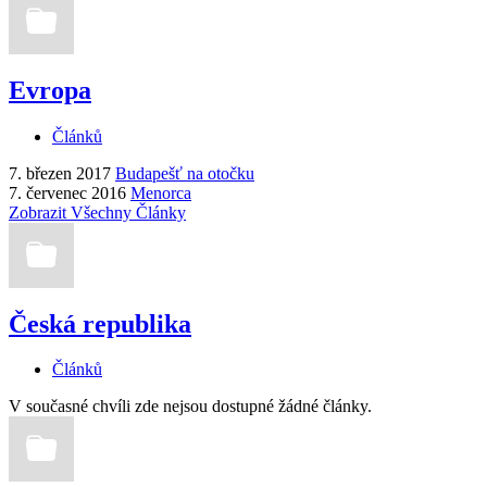
Evropa
Článků
7. březen 2017
Budapešť na otočku
7. červenec 2016
Menorca
Zobrazit Všechny Články
Česká republika
Článků
V současné chvíli zde nejsou dostupné žádné články.