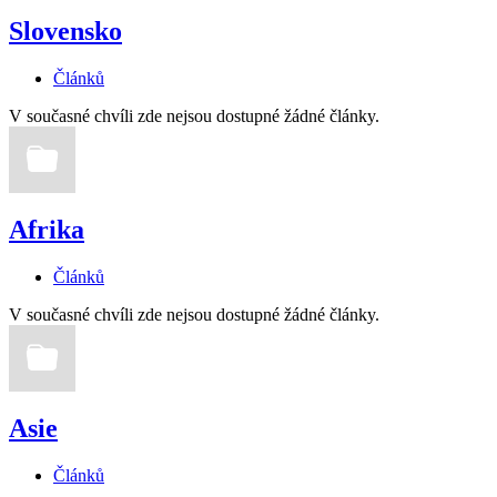
Slovensko
Článků
V současné chvíli zde nejsou dostupné žádné články.
Afrika
Článků
V současné chvíli zde nejsou dostupné žádné články.
Asie
Článků