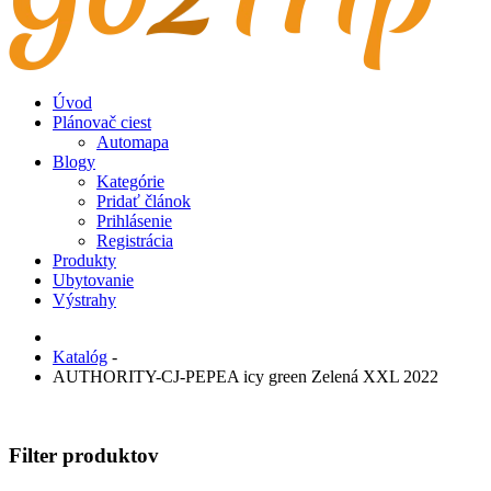
Úvod
Plánovač ciest
Automapa
Blogy
Kategórie
Pridať článok
Prihlásenie
Registrácia
Produkty
Ubytovanie
Výstrahy
Katalóg
-
AUTHORITY-CJ-PEPEA icy green Zelená XXL 2022
Filter produktov