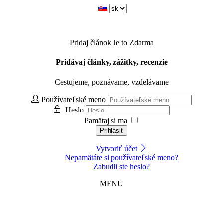
Pridaj článok
Je to Zdarma
Pridávaj články, zážitky, recenzie
Cestujeme, poznávame, vzdelávame
Používateľské meno
Heslo
Pamätaj si ma
Prihlásiť
Vytvoriť účet
Nepamätáte si používateľské meno?
Zabudli ste heslo?
MENU