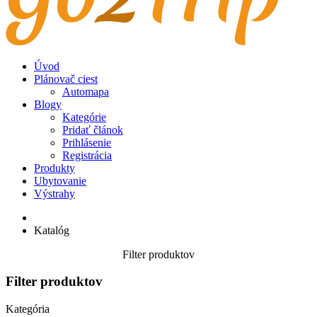
Úvod
Plánovač ciest
Automapa
Blogy
Kategórie
Pridať článok
Prihlásenie
Registrácia
Produkty
Ubytovanie
Výstrahy
Katalóg
Filter produktov
Filter produktov
Kategória