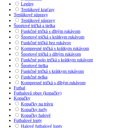
Legíny
Teplákové kraťasy
Teplákové súpravy
Teplákové súpravy
Športové tričká a tielka
Funkčné tričká s dlhým rukávom
Športové tričká s krátkym rukávom
Funkčné tričká bez rukávov
Kompresné tričká s krátkym rukávom
Športové tričká s dlhým rukávom
Funkčné polo tričká s krátkym rukávom
Športové tielka
Funkčné tričká s krátkym rukávom
Funkčné tielka
Kompresné tričká s dlhým rukávom
Futbal
Futbalová obuv (kopačky)
Kopačky
Kopačky na trávu
Kopačky turfy
Kopačky halové
Futbalové lopty
Halové futbalové lopty