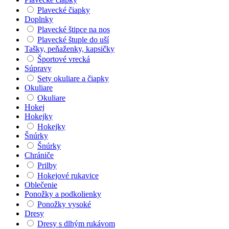
Plavecké čiapky
Doplnky
Plavecké štipce na nos
Plavecké štuple do uší
Tašky, peňaženky, kapsičky
Športové vrecká
Súpravy
Sety okuliare a čiapky
Okuliare
Okuliare
Hokej
Hokejky
Hokejky
Šnúrky
Šnúrky
Chrániče
Prilby
Hokejové rukavice
Oblečenie
Ponožky a podkolienky
Ponožky vysoké
Dresy
Dresy s dlhým rukávom