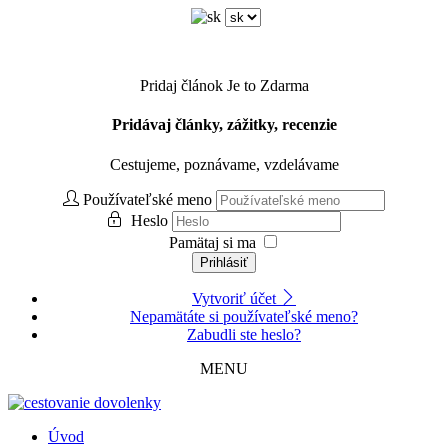
Pridaj článok
Je to Zdarma
Pridávaj články, zážitky, recenzie
Cestujeme, poznávame, vzdelávame
Používateľské meno
Heslo
Pamätaj si ma
Prihlásiť
Vytvoriť účet
Nepamätáte si používateľské meno?
Zabudli ste heslo?
MENU
Úvod