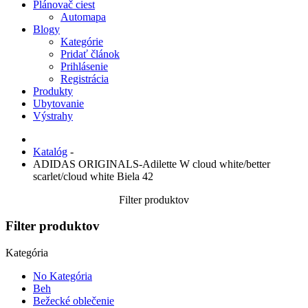
Plánovač ciest
Automapa
Blogy
Kategórie
Pridať článok
Prihlásenie
Registrácia
Produkty
Ubytovanie
Výstrahy
Katalóg
-
ADIDAS ORIGINALS-Adilette W cloud white/better
scarlet/cloud white Biela 42
Filter produktov
Filter produktov
Kategória
No Kategória
Beh
Bežecké oblečenie