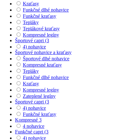
Kraťasy
Funkčné dlhé nohavice
Funkčné kraťasy
Tepláky
Teplákové kraťasy
Kompresné legíny
Športové capri (3
4) nohavice
Športové nohavice a kraťasy
Športové dlhé nohavice
Kompresné kraťasy
Tepláky
Funkčné dlhé nohavice
Kraťasy
Kompresné legíny
Zateplené legíny
Športové capri (3
4) nohavice
Funkčné kraťasy
Kompresné 3
4 nohavice
Funkčné capri (3
4) nohavice