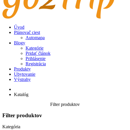
Úvod
Plánovač ciest
Automapa
Blogy
Kategórie
Pridať článok
Prihlásenie
Registrácia
Produkty
Ubytovanie
Výstrahy
Katalóg
Filter produktov
Filter produktov
Kategória