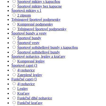
Športové mikiny s kapucňou
Športové mikiny bez kapucne
Športová mikiny s 1
2 zipsom
Tréningové športové podprsenky
Kompresné podprsenky
Tréningové športové podprsenky
Športové bundy a vesty
Športové bundy
Športové vesty
Športové softshellové bundy s kapucňou
Športové softshellové bundy
Športové nohavice, legíny a kraťasy
Kompresné legíny
Športové capri (3
4) nohavice
Zateplené legíny
Funkčné capri (3
4) nohavice
Legíny
Kraťasy
Funkčné dlhé nohavice
Funkčné kraťasy