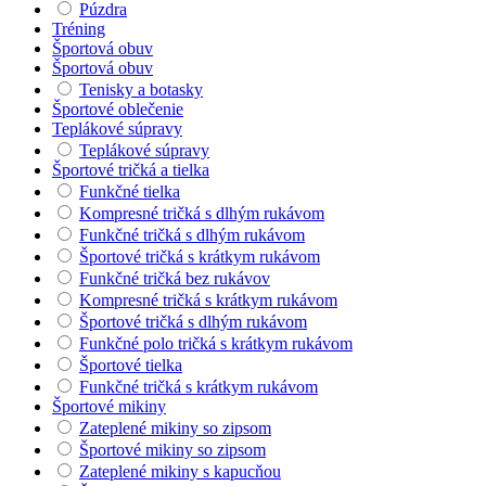
Púzdra
Tréning
Športová obuv
Športová obuv
Tenisky a botasky
Športové oblečenie
Teplákové súpravy
Teplákové súpravy
Športové tričká a tielka
Funkčné tielka
Kompresné tričká s dlhým rukávom
Funkčné tričká s dlhým rukávom
Športové tričká s krátkym rukávom
Funkčné tričká bez rukávov
Kompresné tričká s krátkym rukávom
Športové tričká s dlhým rukávom
Funkčné polo tričká s krátkym rukávom
Športové tielka
Funkčné tričká s krátkym rukávom
Športové mikiny
Zateplené mikiny so zipsom
Športové mikiny so zipsom
Zateplené mikiny s kapucňou