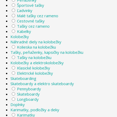
Peňaženky
Športové tašky
Ľadvinky
Malé tašky cez rameno
Cestovné tašky
Tašky cez rameno
Kabelky
Kolobežky
Náhradné diely na kolobežky
Kolieska na kolobežku
Tašky, peňaženky, kapsičky na kolobežku
Tašky na kolobežku
Kolobežky a elektrokolobežky
Klasické kolobežky
Elektrické kolobežky
Skateboarding
Skateboardy a elektro skateboardy
Pennyboardy
Skateboardy
Longboardy
Doplnky
Karimatky, podložky a deky
Karimatky