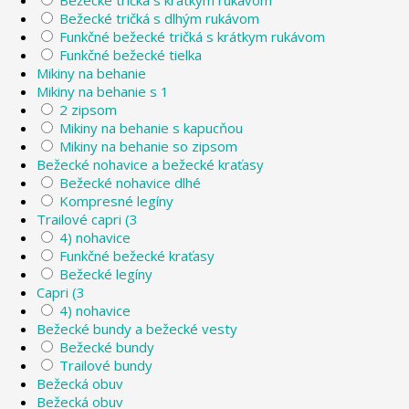
Bežecké tričká s krátkym rukávom
Bežecké tričká s dlhým rukávom
Funkčné bežecké tričká s krátkym rukávom
Funkčné bežecké tielka
Mikiny na behanie
Mikiny na behanie s 1
2 zipsom
Mikiny na behanie s kapucňou
Mikiny na behanie so zipsom
Bežecké nohavice a bežecké kraťasy
Bežecké nohavice dlhé
Kompresné legíny
Trailové capri (3
4) nohavice
Funkčné bežecké kraťasy
Bežecké legíny
Capri (3
4) nohavice
Bežecké bundy a bežecké vesty
Bežecké bundy
Trailové bundy
Bežecká obuv
Bežecká obuv