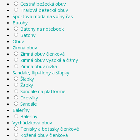
Cestná bežecká obuv
Trailová bežecká obuv
Športová móda na voľný čas
Batohy
Batohy na notebook
Batohy
Obuv
Zimná obuv
Zimná obuv členková
Zimná obuv vysoká a čižmy
Zimná obuv nízka
Sandále, flip-flopy a šľapky
Šľapky
Žabky
Sandále na platforme
Dreváky
Sandále
Baleríny
Baleríny
Vychádzková obuv
Tenisky a botasky členkové
Kožená obuv členková