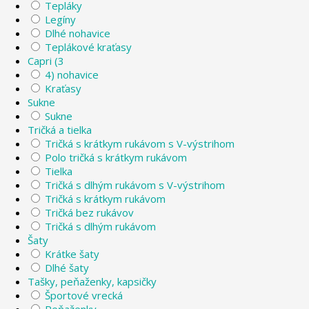
Tepláky
Legíny
Dlhé nohavice
Teplákové kraťasy
Capri (3
4) nohavice
Kraťasy
Sukne
Sukne
Tričká a tielka
Tričká s krátkym rukávom s V-výstrihom
Polo tričká s krátkym rukávom
Tielka
Tričká s dlhým rukávom s V-výstrihom
Tričká s krátkym rukávom
Tričká bez rukávov
Tričká s dlhým rukávom
Šaty
Krátke šaty
Dlhé šaty
Tašky, peňaženky, kapsičky
Športové vrecká