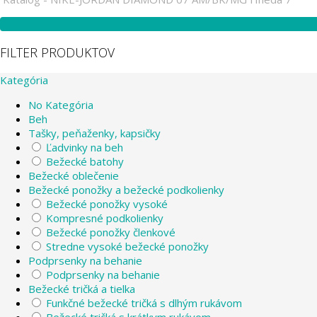
FILTER PRODUKTOV
Kategória
No Kategória
Beh
Tašky, peňaženky, kapsičky
Ľadvinky na beh
Bežecké batohy
Bežecké oblečenie
Bežecké ponožky a bežecké podkolienky
Bežecké ponožky vysoké
Kompresné podkolienky
Bežecké ponožky členkové
Stredne vysoké bežecké ponožky
Podprsenky na behanie
Podprsenky na behanie
Bežecké tričká a tielka
Funkčné bežecké tričká s dlhým rukávom