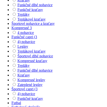
Kraťasy
Funkčné dlhé nohavice
Funkčné kraťasy
Tepláky
Teplákové kraťasy
Športové nohavice a kraťasy
Kompresné 3
4 nohavice
Funkčné capri (3
4) nohavice
Legíny
Teplákové kraťasy
Športové dlhé nohavice
Kompresné kraťasy
Tepláky
Funkčné dlhé nohavice
Kraťasy
Kompresné legíny
Zateplené legíny
Športové capri (3
4) nohavice
Funkčné kraťasy
Futbal