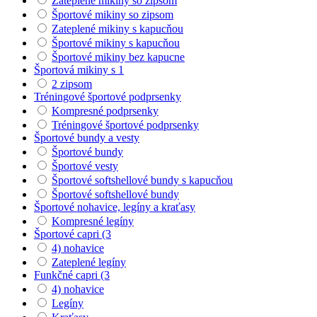
Zateplené mikiny so zipsom
Športové mikiny so zipsom
Zateplené mikiny s kapucňou
Športové mikiny s kapucňou
Športové mikiny bez kapucne
Športová mikiny s 1
2 zipsom
Tréningové športové podprsenky
Kompresné podprsenky
Tréningové športové podprsenky
Športové bundy a vesty
Športové bundy
Športové vesty
Športové softshellové bundy s kapucňou
Športové softshellové bundy
Športové nohavice, legíny a kraťasy
Kompresné legíny
Športové capri (3
4) nohavice
Zateplené legíny
Funkčné capri (3
4) nohavice
Legíny