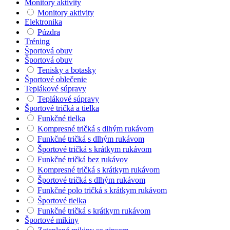
Monitory aktivity
Monitory aktivity
Elektronika
Púzdra
Tréning
Športová obuv
Športová obuv
Tenisky a botasky
Športové oblečenie
Teplákové súpravy
Teplákové súpravy
Športové tričká a tielka
Funkčné tielka
Kompresné tričká s dlhým rukávom
Funkčné tričká s dlhým rukávom
Športové tričká s krátkym rukávom
Funkčné tričká bez rukávov
Kompresné tričká s krátkym rukávom
Športové tričká s dlhým rukávom
Funkčné polo tričká s krátkym rukávom
Športové tielka
Funkčné tričká s krátkym rukávom
Športové mikiny