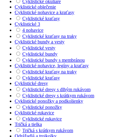
Cyklistické okuliare
Cyklistické oblečenie
Cyklistické nohavice a kraťasy
Cyklistické kraťasy
Cyklistické 3
4 nohavice
Cyklistické kraťasy na traky
Cyklistické bundy a vesty
Cyklistické vesty
Cyklistické bundy
Cyklistické bundy s membránou
Cyklistické nohavice, legíny a kraťasy
Cyklistické kraťasy na traky
Cyklistické kraťasy
Cyklistické dresy
Cyklistické dresy s dlhým rukávom
Cyklistické dresy s krátkym rukávom
Cyklistické ponožky a podkolienky
Cyklistické ponožky
Cyklistické rukavice
Cyklistické rukavice
Tričká a tielka
Tričká s krátkym rukávom
Odrážadlá a trojkolky