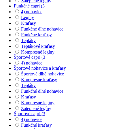
Zateplené legíny
Funkčné capri (3
4) nohavice
Legíny
Kraťasy
Funkčné dlhé nohavice
Funkčné kraťasy
Tepláky
Teplákové kraťasy
Kompresné legíny
Športové capri (3
4) nohavice
Športové nohavice a kraťasy
Športové dlhé nohavice
Kompresné kraťasy
Tepláky
Funkčné dlhé nohavice
Kraťasy
Kompresné legíny
Zateplené legíny
Športové capri (3
4) nohavice
Funkčné kraťasy