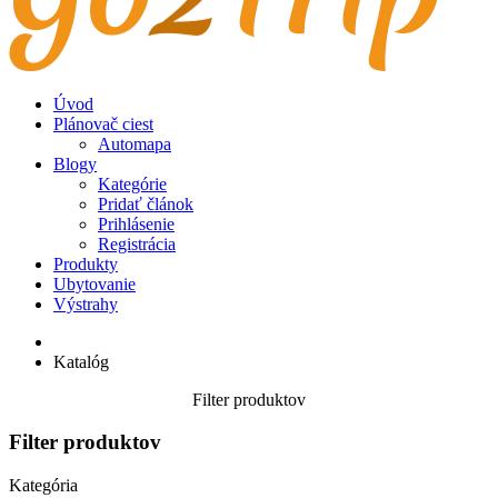
Úvod
Plánovač ciest
Automapa
Blogy
Kategórie
Pridať článok
Prihlásenie
Registrácia
Produkty
Ubytovanie
Výstrahy
Katalóg
Filter produktov
Filter produktov
Kategória