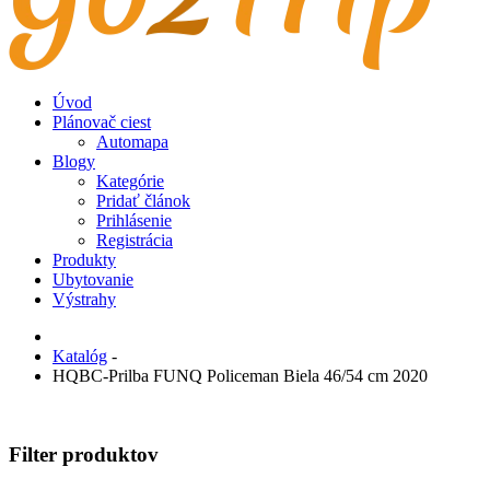
Úvod
Plánovač ciest
Automapa
Blogy
Kategórie
Pridať článok
Prihlásenie
Registrácia
Produkty
Ubytovanie
Výstrahy
Katalóg
-
HQBC-Prilba FUNQ Policeman Biela 46/54 cm 2020
Filter produktov