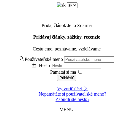
Pridaj článok
Je to Zdarma
Pridávaj články, zážitky, recenzie
Cestujeme, poznávame, vzdelávame
Používateľské meno
Heslo
Pamätaj si ma
Prihlásiť
Vytvoriť účet
Nepamätáte si používateľské meno?
Zabudli ste heslo?
MENU