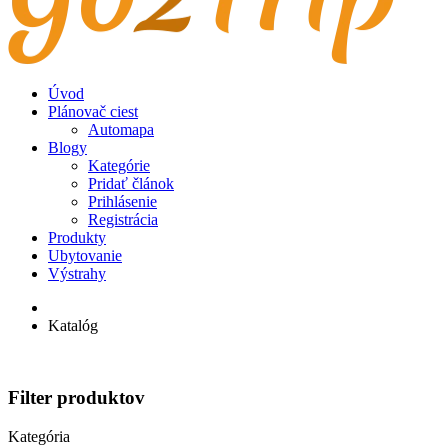
Úvod
Plánovač ciest
Automapa
Blogy
Kategórie
Pridať článok
Prihlásenie
Registrácia
Produkty
Ubytovanie
Výstrahy
Katalóg
Filter produktov
Kategória