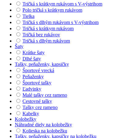
Tričká s krátkym rukávom s V-výstrihom
Polo tričká s krátkym rukávom
Tielka
Tričká s dlhým rukávom s V-výstrihom
Tričká s krátkym rukávom
Tričká bez rukávov
Tričká s dlhým rukávom
Šaty
Krátke šaty
Dlhé šaty
Tašky, peňaženky, kapsičky
Športové vrecká
Peňaženky
Športové tašky
Ľadvinky
Malé tašky cez rameno
Cestovné tašky
Tašky cez rameno
Kabelky
Kolobežky
Náhradné diely na kolobežky
Kolieska na kolobežku
Tašky, peňaženky, kapsičky na kolobežku