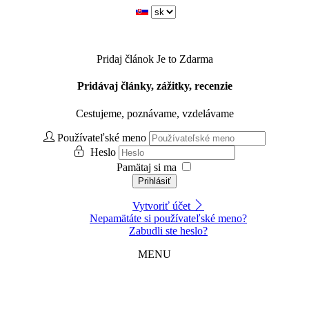
Pridaj článok
Je to Zdarma
Pridávaj články, zážitky, recenzie
Cestujeme, poznávame, vzdelávame
Používateľské meno
Heslo
Pamätaj si ma
Prihlásiť
Vytvoriť účet
Nepamätáte si používateľské meno?
Zabudli ste heslo?
MENU