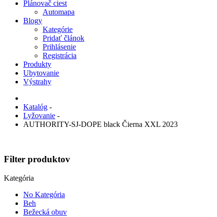
Plánovač ciest
Automapa
Blogy
Kategórie
Pridať článok
Prihlásenie
Registrácia
Produkty
Ubytovanie
Výstrahy
Katalóg
-
Lyžovanie
-
AUTHORITY-SJ-DOPE black Čierna XXL 2023
Filter produktov
Kategória
No Kategória
Beh
Bežecká obuv