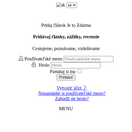
Pridaj článok
Je to Zdarma
Pridávaj články, zážitky, recenzie
Cestujeme, poznávame, vzdelávame
Používateľské meno
Heslo
Pamätaj si ma
Prihlásiť
Vytvoriť účet
Nepamätáte si používateľské meno?
Zabudli ste heslo?
MENU