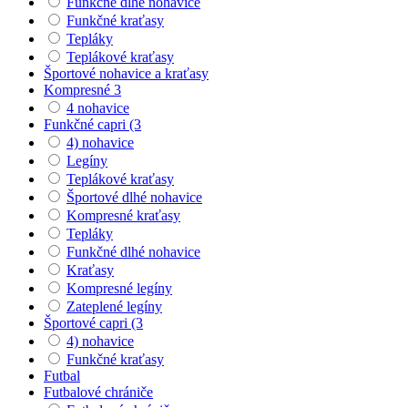
Funkčné dlhé nohavice
Funkčné kraťasy
Tepláky
Teplákové kraťasy
Športové nohavice a kraťasy
Kompresné 3
4 nohavice
Funkčné capri (3
4) nohavice
Legíny
Teplákové kraťasy
Športové dlhé nohavice
Kompresné kraťasy
Tepláky
Funkčné dlhé nohavice
Kraťasy
Kompresné legíny
Zateplené legíny
Športové capri (3
4) nohavice
Funkčné kraťasy
Futbal
Futbalové chrániče