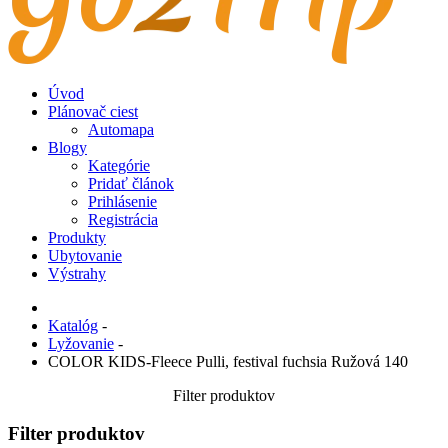
Úvod
Plánovač ciest
Automapa
Blogy
Kategórie
Pridať článok
Prihlásenie
Registrácia
Produkty
Ubytovanie
Výstrahy
Katalóg
-
Lyžovanie
-
COLOR KIDS-Fleece Pulli, festival fuchsia Ružová 140
Filter produktov
Filter produktov