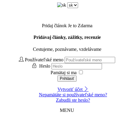
Pridaj článok
Je to Zdarma
Pridávaj články, zážitky, recenzie
Cestujeme, poznávame, vzdelávame
Používateľské meno
Heslo
Pamätaj si ma
Prihlásiť
Vytvoriť účet
Nepamätáte si používateľské meno?
Zabudli ste heslo?
MENU