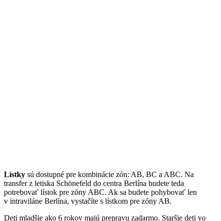
Lístky
sú dostupné pre kombinácie zón: AB, BC a ABC. Na
transfer z letiska Schönefeld do centra Berlína budete teda
potrebovať lístok pre zóny ABC. Ak sa budete pohybovať len
v intraviláne Berlína, vystačíte s lístkom pre zóny AB.
Deti mladšie ako 6 rokov majú prepravu zadarmo. Staršie deti vo