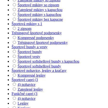
Zateplené mikiny so zipsom
Športové mikiny so zipsom
Zateplené mikiny s kapucňou
Športové mikiny s kapucňou
Športové mikiny bez kapucne
Športová mikiny s 1
2 zipsom
Tréningové športové podprsenky
Kompresné podprsenky
Tréningové športové podprsenky
Športové bundy a vesty
Športové bundy
Športové vesty
Športové softshellové bundy s kapucňou
Športové softshellové bundy
Športové nohavice, legíny a kraťasy
Kompresné legíny
Športové capri (3
4) nohavice
Zateplené legíny
Funkčné capri (3
4) nohavice
Legíny