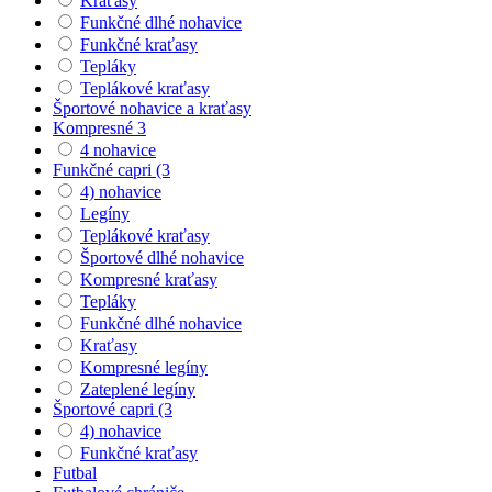
Kraťasy
Funkčné dlhé nohavice
Funkčné kraťasy
Tepláky
Teplákové kraťasy
Športové nohavice a kraťasy
Kompresné 3
4 nohavice
Funkčné capri (3
4) nohavice
Legíny
Teplákové kraťasy
Športové dlhé nohavice
Kompresné kraťasy
Tepláky
Funkčné dlhé nohavice
Kraťasy
Kompresné legíny
Zateplené legíny
Športové capri (3
4) nohavice
Funkčné kraťasy
Futbal