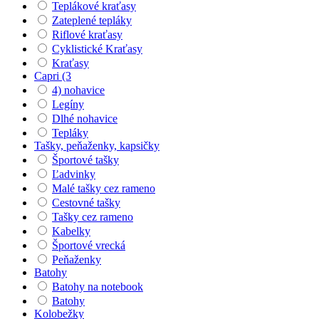
Teplákové kraťasy
Zateplené tepláky
Riflové kraťasy
Cyklistické Kraťasy
Kraťasy
Capri (3
4) nohavice
Legíny
Dlhé nohavice
Tepláky
Tašky, peňaženky, kapsičky
Športové tašky
Ľadvinky
Malé tašky cez rameno
Cestovné tašky
Tašky cez rameno
Kabelky
Športové vrecká
Peňaženky
Batohy
Batohy na notebook
Batohy
Kolobežky