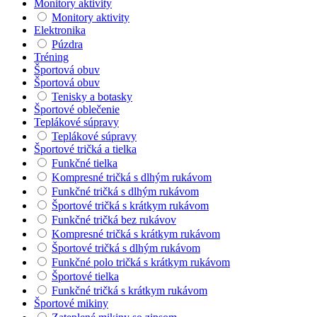
Monitory aktivity
Monitory aktivity
Elektronika
Púzdra
Tréning
Športová obuv
Športová obuv
Tenisky a botasky
Športové oblečenie
Teplákové súpravy
Teplákové súpravy
Športové tričká a tielka
Funkčné tielka
Kompresné tričká s dlhým rukávom
Funkčné tričká s dlhým rukávom
Športové tričká s krátkym rukávom
Funkčné tričká bez rukávov
Kompresné tričká s krátkym rukávom
Športové tričká s dlhým rukávom
Funkčné polo tričká s krátkym rukávom
Športové tielka
Funkčné tričká s krátkym rukávom
Športové mikiny