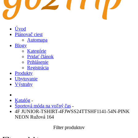
Úvod
Plánovač ciest
Automapa
Blogy
Kategórie
Pridať článok
Prihlásenie
Registrácia
Produkty
Ubytovanie
Výstrahy
Katalóg
-
Športová móda na voľný čas
-
4F JUNIOR-TSHIRT-4FJWSS24TTSHF1141-54N-PINK
NEON Ružová 164
Filter produktov