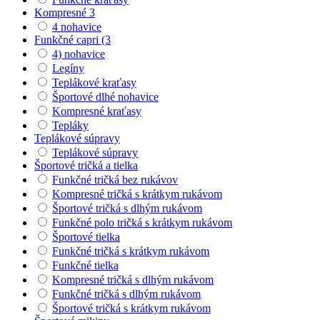
Kompresné 3
4 nohavice
Funkčné capri (3
4) nohavice
Legíny
Teplákové kraťasy
Športové dlhé nohavice
Kompresné kraťasy
Tepláky
Teplákové súpravy
Teplákové súpravy
Športové tričká a tielka
Funkčné tričká bez rukávov
Kompresné tričká s krátkym rukávom
Športové tričká s dlhým rukávom
Funkčné polo tričká s krátkym rukávom
Športové tielka
Funkčné tričká s krátkym rukávom
Funkčné tielka
Kompresné tričká s dlhým rukávom
Funkčné tričká s dlhým rukávom
Športové tričká s krátkym rukávom