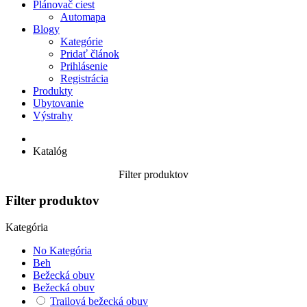
Plánovač ciest
Automapa
Blogy
Kategórie
Pridať článok
Prihlásenie
Registrácia
Produkty
Ubytovanie
Výstrahy
Katalóg
Filter produktov
Filter produktov
Kategória
No Kategória
Beh
Bežecká obuv
Bežecká obuv
Trailová bežecká obuv