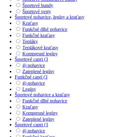
Športové bundy
Športové vesty
Športové nohavice, legíny a kraťasy
Kraťasy
Funkčné dlhé nohavice
Funkčné kraťasy
Tepláky
Teplákové kraťasy
Kompresné legíny
Športové capri (3
4) nohavice
Zateplené legíny
Funkčné capri (3
4) nohavice
Legíny
Športové nohavice a kraťasy
Funkčné dlhé nohavice
Kraťasy
Kompresné legíny
Zateplené legíny
Športové capri (3
4) nohavice
Funkčné kraťasy