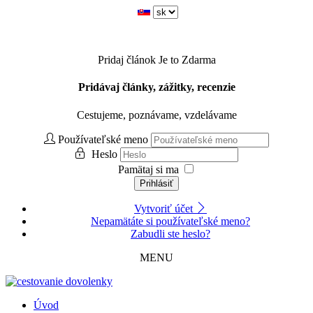
Pridaj článok
Je to Zdarma
Pridávaj články, zážitky, recenzie
Cestujeme, poznávame, vzdelávame
Používateľské meno
Heslo
Pamätaj si ma
Prihlásiť
Vytvoriť účet
Nepamätáte si používateľské meno?
Zabudli ste heslo?
MENU
Úvod