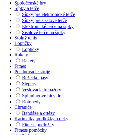
Spoločenské hry
Šípky a terče
Šípky pre elektronické terče
Šípky pre sisalové terče
Elektronické terče na šípky
Sisalové terče na šípky
Stolný tenis
Loptičky
Loptičky
Rakety
Rakety
Fitnes
Posilňovacie stroje
Bežecké pásy
Stepery
Veslovacie trenažéry
Spinningové bicykle
Rotopedy
Chrániče
Bandáže a ortézy
Karimatky, podložky a deky
Fitness podložky
Fitness pomôcky