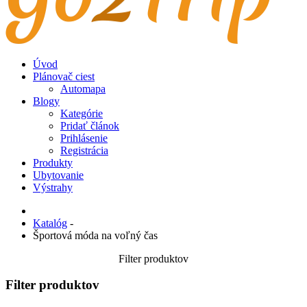
Úvod
Plánovač ciest
Automapa
Blogy
Kategórie
Pridať článok
Prihlásenie
Registrácia
Produkty
Ubytovanie
Výstrahy
Katalóg
-
Športová móda na voľný čas
Filter produktov
Filter produktov