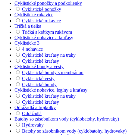
Cyklistické ponožky a podkolienky
Cyklistické ponožky
Cyklistické rukavice
Cyklistické rukavice
Tričká a tielka
Tričká s krátkym rukávom
Cyklistické nohavice a kraťasy
Cyklistické 3
4 nohavice
Cyklistické kraťasy na traky
Cyklistické kraťasy
Cyklistické bundy a vesty
Cyklistické bundy s membránou
Cyklistické vesty
Cyklistické bundy
Cyklistické nohavice, legíny a kraťasy
Cyklistické kraťasy na traky
Cyklistické kraťasy
Odrážadlá a trojkolky
Odrážadlá
Batohy so zásobníkom vody (cyklobatohy, hydrovaky)
Hydrovaky
Batohy so zásobníkom vody (cyklobatohy, hydrovaky)