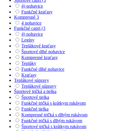
Športové capri (3
4) nohavice
Funkčné kraťasy
Kompresné 3
4 nohavice
Funkčné capri (3
4) nohavice
Legíny
Teplákové kraťasy
Športové dlhé nohavice
Kompresné kraťasy
Tepláky
Funkčné dlhé nohavice
Kraťasy
Teplákové súpravy
Teplákové súpravy
Športové tričká a tielka
Športové tielka
Funkčné tričká s krátkym rukávom
Funkčné tielka
Kompresné tričká s dlhým rukávom
Funkčné tričká s dlhým rukávom
Športové tričká s krátkym rukávom