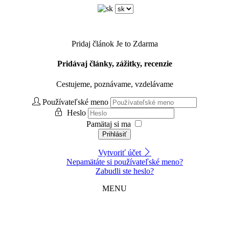
Pridaj článok
Je to Zdarma
Pridávaj články, zážitky, recenzie
Cestujeme, poznávame, vzdelávame
Používateľské meno
Heslo
Pamätaj si ma
Prihlásiť
Vytvoriť účet
Nepamätáte si používateľské meno?
Zabudli ste heslo?
MENU