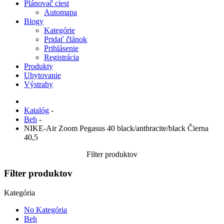
Plánovač ciest
Automapa
Blogy
Kategórie
Pridať článok
Prihlásenie
Registrácia
Produkty
Ubytovanie
Výstrahy
Katalóg
-
Beh
-
NIKE-Air Zoom Pegasus 40 black/anthracite/black Čierna
40,5
Filter produktov
Filter produktov
Kategória
No Kategória
Beh