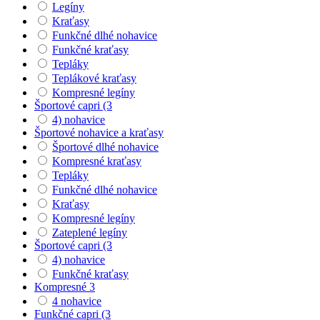
Legíny
Kraťasy
Funkčné dlhé nohavice
Funkčné kraťasy
Tepláky
Teplákové kraťasy
Kompresné legíny
Športové capri (3
4) nohavice
Športové nohavice a kraťasy
Športové dlhé nohavice
Kompresné kraťasy
Tepláky
Funkčné dlhé nohavice
Kraťasy
Kompresné legíny
Zateplené legíny
Športové capri (3
4) nohavice
Funkčné kraťasy
Kompresné 3
4 nohavice
Funkčné capri (3