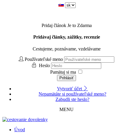
Pridaj článok
Je to Zdarma
Pridávaj články, zážitky, recenzie
Cestujeme, poznávame, vzdelávame
Používateľské meno
Heslo
Pamätaj si ma
Prihlásiť
Vytvoriť účet
Nepamätáte si používateľské meno?
Zabudli ste heslo?
MENU
Úvod