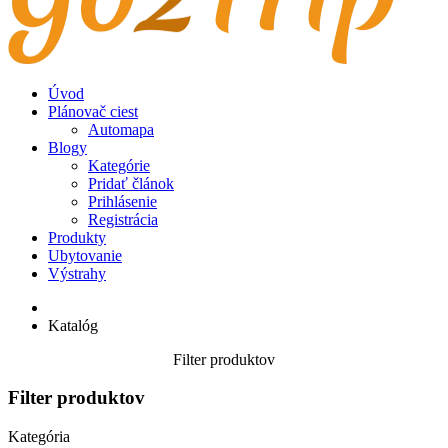
Úvod
Plánovač ciest
Automapa
Blogy
Kategórie
Pridať článok
Prihlásenie
Registrácia
Produkty
Ubytovanie
Výstrahy
Katalóg
Filter produktov
Filter produktov
Kategória