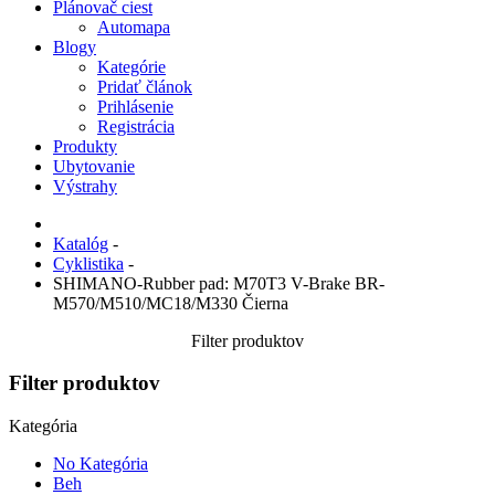
Plánovač ciest
Automapa
Blogy
Kategórie
Pridať článok
Prihlásenie
Registrácia
Produkty
Ubytovanie
Výstrahy
Katalóg
-
Cyklistika
-
SHIMANO-Rubber pad: M70T3 V-Brake BR-
M570/M510/MC18/M330 Čierna
Filter produktov
Filter produktov
Kategória
No Kategória
Beh