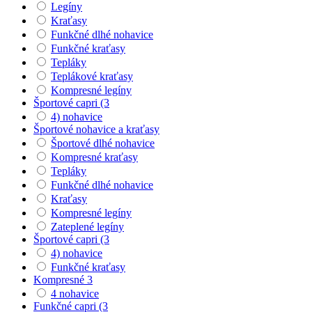
Legíny
Kraťasy
Funkčné dlhé nohavice
Funkčné kraťasy
Tepláky
Teplákové kraťasy
Kompresné legíny
Športové capri (3
4) nohavice
Športové nohavice a kraťasy
Športové dlhé nohavice
Kompresné kraťasy
Tepláky
Funkčné dlhé nohavice
Kraťasy
Kompresné legíny
Zateplené legíny
Športové capri (3
4) nohavice
Funkčné kraťasy
Kompresné 3
4 nohavice
Funkčné capri (3