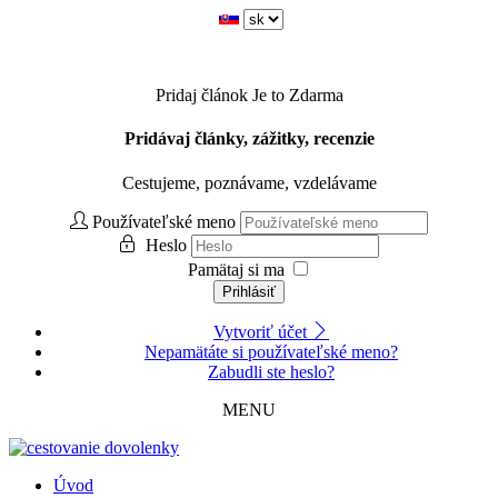
Pridaj článok
Je to Zdarma
Pridávaj články, zážitky, recenzie
Cestujeme, poznávame, vzdelávame
Používateľské meno
Heslo
Pamätaj si ma
Prihlásiť
Vytvoriť účet
Nepamätáte si používateľské meno?
Zabudli ste heslo?
MENU
Úvod