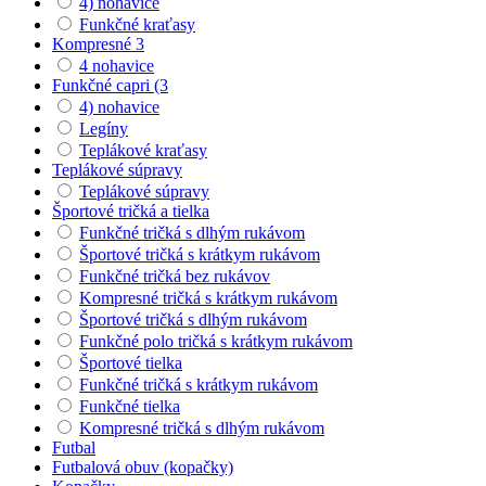
4) nohavice
Funkčné kraťasy
Kompresné 3
4 nohavice
Funkčné capri (3
4) nohavice
Legíny
Teplákové kraťasy
Teplákové súpravy
Teplákové súpravy
Športové tričká a tielka
Funkčné tričká s dlhým rukávom
Športové tričká s krátkym rukávom
Funkčné tričká bez rukávov
Kompresné tričká s krátkym rukávom
Športové tričká s dlhým rukávom
Funkčné polo tričká s krátkym rukávom
Športové tielka
Funkčné tričká s krátkym rukávom
Funkčné tielka
Kompresné tričká s dlhým rukávom
Futbal
Futbalová obuv (kopačky)