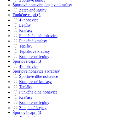
Športové bundy
Športové nohavice, legíny a kraťasy
Zateplené legíny
Funkčné capri (3
4) nohavice
Legíny
Kraťasy
Funkčné dlhé nohavice
Funkčné kraťasy
Tepláky
Teplákové kraťasy
Kompresné legíny
Športové capri (3
4) nohavice
Športové nohavice a kraťasy
Športové dlhé nohavice
Kompresné kraťasy
Tepláky
Funkčné dlhé nohavice
Kraťasy
Kompresné legíny
Zateplené legíny
Športové capri (3