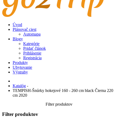
Úvod
Plánovač ciest
Automapa
Blogy
Kategórie
Pridať článok
Prihlásenie
Registrácia
Produkty
Ubytovanie
Výstrahy
Katalóg
-
TEMPISH-Šnúrky hokejové 160 - 260 cm black Čierna 220
cm 2020
Filter produktov
Filter produktov