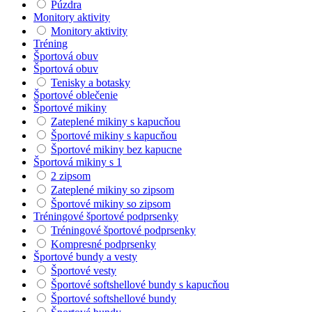
Púzdra
Monitory aktivity
Monitory aktivity
Tréning
Športová obuv
Športová obuv
Tenisky a botasky
Športové oblečenie
Športové mikiny
Zateplené mikiny s kapucňou
Športové mikiny s kapucňou
Športové mikiny bez kapucne
Športová mikiny s 1
2 zipsom
Zateplené mikiny so zipsom
Športové mikiny so zipsom
Tréningové športové podprsenky
Tréningové športové podprsenky
Kompresné podprsenky
Športové bundy a vesty
Športové vesty
Športové softshellové bundy s kapucňou
Športové softshellové bundy