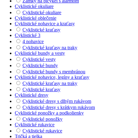
Zámky na bicykel s alarmom
Cyklistické okuliare
Cyklistické okuliare
Cyklistické oblečenie
Cyklistické nohavice a kraťasy
Cyklistické kraťasy
Cyklistické 3
4 nohavice
Cyklistické kraťasy na traky
Cyklistické bundy a vesty
Cyklistické vesty
Cyklistické bundy
Cyklistické bundy s membránou
Cyklistické nohavice, legíny a kraťasy
Cyklistické kraťasy na traky
Cyklistické kraťasy
Cyklistické dresy
Cyklistické dresy s dlhým rukávom
Cyklistické dresy s krátkym rukávom
Cyklistické ponožky a podkolienky
Cyklistické ponožky
Cyklistické rukavice
Cyklistické rukavice
Tričká a tielka