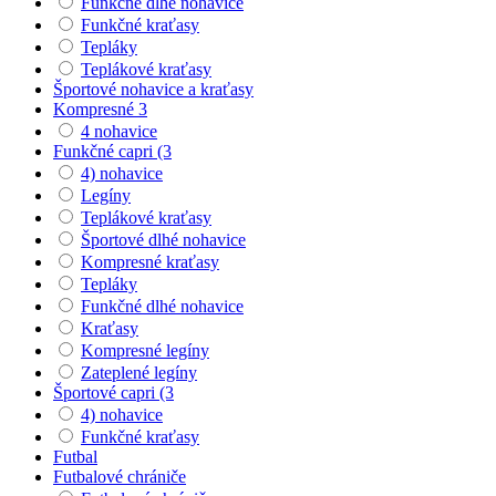
Funkčné dlhé nohavice
Funkčné kraťasy
Tepláky
Teplákové kraťasy
Športové nohavice a kraťasy
Kompresné 3
4 nohavice
Funkčné capri (3
4) nohavice
Legíny
Teplákové kraťasy
Športové dlhé nohavice
Kompresné kraťasy
Tepláky
Funkčné dlhé nohavice
Kraťasy
Kompresné legíny
Zateplené legíny
Športové capri (3
4) nohavice
Funkčné kraťasy
Futbal
Futbalové chrániče