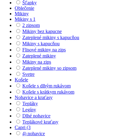
Šľapky
Oblečenie
Mikiny
Mikiny s 1
2 zipsom
Mikiny bez kapucne
Zateplené mikiny s kapucňou
Mikiny s kapucňou
Flisové mikiny na zips
Zateplené mikiny
Mikiny na zips
Zateplené mikiny so zipsom
Svetre
Košele
Košele s dlhým rukávom
Košele s krátkym rukávom
Nohavice a kraťasy
Tepláky
Legíny
Dlhé nohavice
Teplákové kraťasy
Capri (3
4) nohavice