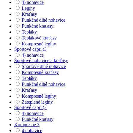
4) nohavice
Legíny
Kraťasy
Funkčné dlhé nohavice
Funkčné kraťasy
Tepláky
Teplákové kraťasy
Kompresné legíny
Športové capri (3
4) nohavice
Športové nohavice a kraťasy
Športové dlhé nohavice
Kompresné kraťasy
Tepláky
Funkčné dlhé nohavice
Kraťasy
Kompresné legíny
Zateplené legíny
Športové capri (3
4) nohavice
Funkčné kraťasy
Kompresné 3
4 nohavice