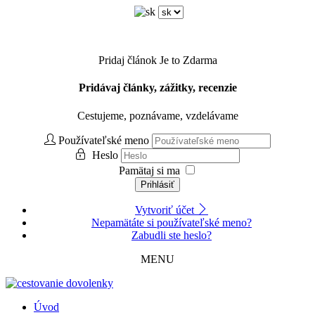
Pridaj článok
Je to Zdarma
Pridávaj články, zážitky, recenzie
Cestujeme, poznávame, vzdelávame
Používateľské meno
Heslo
Pamätaj si ma
Prihlásiť
Vytvoriť účet
Nepamätáte si používateľské meno?
Zabudli ste heslo?
MENU
Úvod