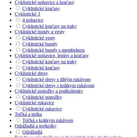
Cyklistické nohavice a kraťasy
Cyklistické kraťasy
Cyklistické 3
4 nohavice
Cyklistické kraťasy na traky
Cyklistické bundy a vesty
Cyklistické vesty
Cyklistické bundy
Cyklistické bundy s membránou
Cyklistické nohavice, legíny a kraťasy
Cyklistické kraťasy na traky
Cyklistické kraťasy
Cyklistické dresy
Cyklistické dresy s dlhým rukávom
Cyklistické dresy s krátkym rukávom
Cyklistické ponožky a podkolienky
Cyklistické ponožky
Cyklistické rukavice
Cyklistické rukavice
Tričká a tielka
Tričká s krátkym rukávom
Odrážadlá a trojkolky
Odrážadlá