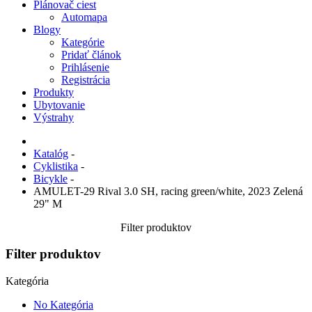
Plánovač ciest
Automapa
Blogy
Kategórie
Pridať článok
Prihlásenie
Registrácia
Produkty
Ubytovanie
Výstrahy
Katalóg
-
Cyklistika
-
Bicykle
-
AMULET-29 Rival 3.0 SH, racing green/white, 2023 Zelená
29" M
Filter produktov
Filter produktov
Kategória
No Kategória