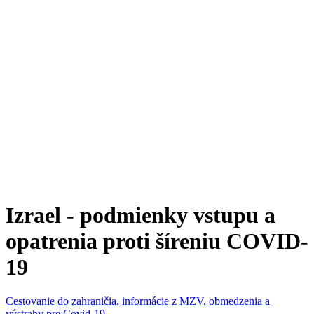
Izrael - podmienky vstupu a
opatrenia proti šíreniu COVID-
19
Cestovanie do zahraničia, informácie z MZV, obmedzenia a
výstrahy pre Covid-19