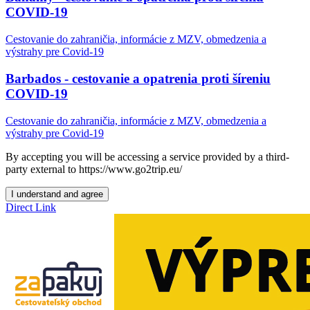
COVID-19
Cestovanie do zahraničia, informácie z MZV, obmedzenia a
výstrahy pre Covid-19
Barbados - cestovanie a opatrenia proti šíreniu
COVID-19
Cestovanie do zahraničia, informácie z MZV, obmedzenia a
výstrahy pre Covid-19
By accepting you will be accessing a service provided by a third-
party external to https://www.go2trip.eu/
I understand and agree
Direct Link