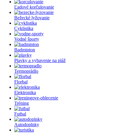
Ľadové korčulovanie
Bežecké lyžovanie
Cyklistika
Vodné športy
Badminton
Plavky a vybavenie na pláž
Termoprádlo
Florbal
Elektronika
Tréning
Futbal
Autodoplnky