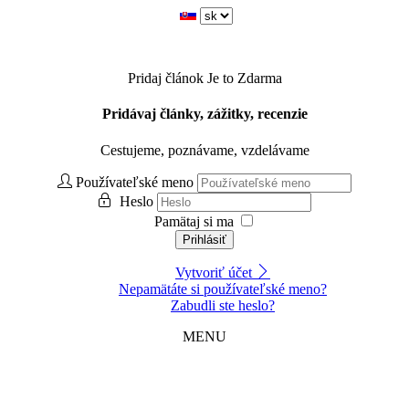
Pridaj článok
Je to Zdarma
Pridávaj články, zážitky, recenzie
Cestujeme, poznávame, vzdelávame
Používateľské meno
Heslo
Pamätaj si ma
Prihlásiť
Vytvoriť účet
Nepamätáte si používateľské meno?
Zabudli ste heslo?
MENU