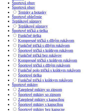
Športová obuv
Športová obuv
Tenisky a botasky
Športové oblečenie
Teplákové súpravy
Teplákové súpravy
Športové tričká a tielka
Funkčné tielka
Kompresné tričká s dlhým rukávom
Funkčné tričká s dlhým rukávom
Športové tričká s krátkym rukávom
Funkčné tričká bez rukávov
Kompresné tričká s krátkym rukávom
Športové tričká s dlhým rukávom
Funkčné polo tričká s krátkym rukávom
Športové tielka
Funkčné tričká s krátkym rukávom
Športové mikiny
Zateplené mikiny so zipsom
Športové mikiny so zipsom
Zateplené mikiny s kapucňou
Športové mikiny s kapucňou
Športové mikiny bez kapucne