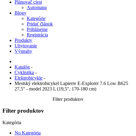
Plánovač ciest
Automapa
Blogy
Kategórie
Pridať článok
Prihlásenie
Registrácia
Produkty
Ubytovanie
Výstrahy
Katalóg
-
Cyklistika
-
Elektrobicykle
-
Mestský elektrobicykel Lapierre E-Explorer 7.6 Low B625
27,5" - model 2023 L (19,5", 170-180 cm)
Filter produktov
Filter produktov
Kategória
No Kategória