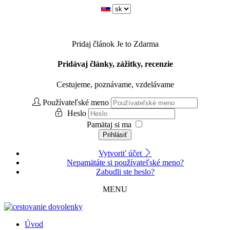
Pridaj článok
Je to Zdarma
Pridávaj články, zážitky, recenzie
Cestujeme, poznávame, vzdelávame
Používateľské meno
Heslo
Pamätaj si ma
Prihlásiť
Vytvoriť účet
Nepamätáte si používateľské meno?
Zabudli ste heslo?
MENU
Úvod